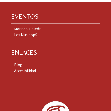
EVENTOS
Mariachi Peleón
Los MusipopS
ENLACES
Blog
Accesibilidad